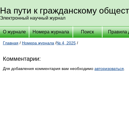
На пути к гражданскому общес
Электронный научный журнал
О журнале
Номера журнала
Поиск
Правила 
Главная
/
Номера журнала
/
№ 4, 2025
/
Комментарии:
Для добавления комментария вам необходимо
авторизоваться
.