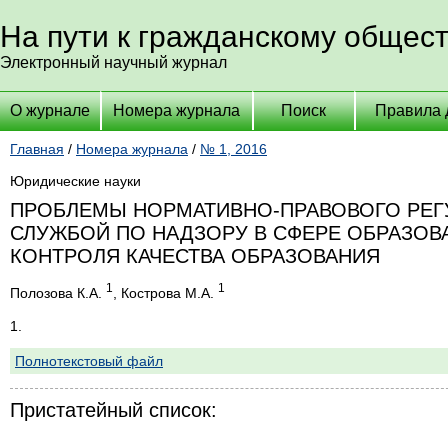
На пути к гражданскому общес
Электронный научный журнал
О журнале
Номера журнала
Поиск
Правила 
Главная
/
Номера журнала
/
№ 1, 2016
Юридические науки
ПРОБЛЕМЫ НОРМАТИВНО-ПРАВОВОГО РЕГ
СЛУЖБОЙ ПО НАДЗОРУ В СФЕРЕ ОБРАЗОВ
КОНТРОЛЯ КАЧЕСТВА ОБРАЗОВАНИЯ
1
1
Полозова К.А.
, Кострова М.А.
1.
Полнотекстовый файл
Пристатейный список: