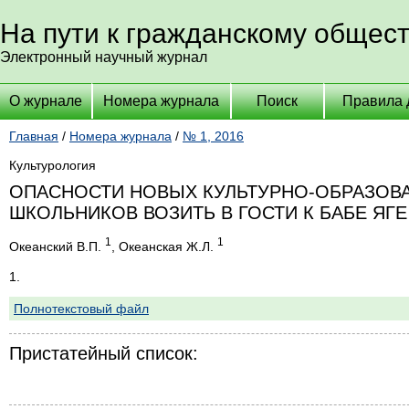
На пути к гражданскому общес
Электронный научный журнал
О журнале
Номера журнала
Поиск
Правила 
Главная
/
Номера журнала
/
№ 1, 2016
Культурология
ОПАСНОСТИ НОВЫХ КУЛЬТУРНО-ОБРАЗОВА
ШКОЛЬНИКОВ ВОЗИТЬ В ГОСТИ К БАБЕ ЯГЕ
1
1
Океанский В.П.
, Океанская Ж.Л.
1.
Полнотекстовый файл
Пристатейный список: