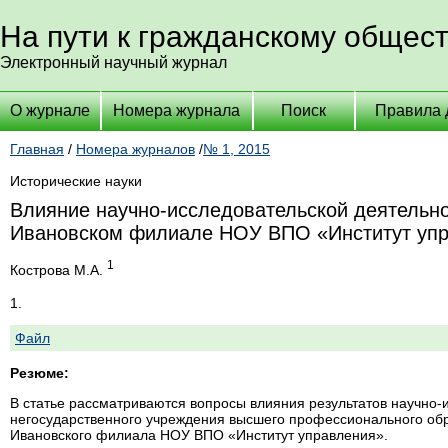
На пути к гражданскому общес
Электронный научный журнал
О журнале
Номера журнала
Поиск
Правила 
Главная
/
Номера журналов
/
№ 1, 2015
Исторические науки
Влияние научно-исследовательской деятельно
Ивановском филиале НОУ ВПО «Институт уп
1
Кострова М.А.
1.
Файл
Резюме:
В статье рассматриваются вопросы влияния результатов научно-
негосударственного учреждения высшего профессионального обр
Ивановского филиала НОУ ВПО «Институт управления».