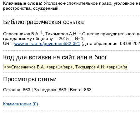
Ключевые слова:
Уголовно-исполнительное право, уголовное н
расстройства, осужденный.
Библиографическая ссылка
1
1
Спасенников Б.А.
, Тихомиров А.Н.
О целях принудительного пс
гражданскому обществу. – 2015. – № 1;
URL:
www.es.rae.ru/goverment/82-321
(дата обращения: 08.08.202
Код для вставки на сайт или в блог
Просмотры статьи
Сегодня: 863 | За неделю: 863 | Всего: 863
Комментарии (0)