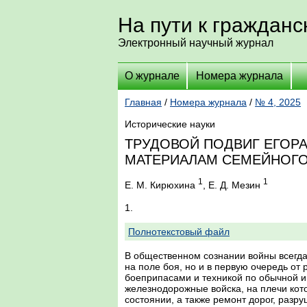
На пути к граждан
Электронный научный журнал
О журнале
Номера журнала
Главная
/
Номера журнала
/
№ 4, 2025
Исторические науки
ТРУДОВОЙ ПОДВИГ ЕГОРА
МАТЕРИАЛАМ СЕМЕЙНОГО
1
1
Е. М. Кирюхина
, Е. Д. Мезин
1.
Полнотекстовый файл
В общественном сознании войны всегда
на поле боя, но и в первую очередь от
боеприпасами и техникой по обычной и 
железнодорожные войска, на плечи кот
состоянии, а также ремонт дорог, раз