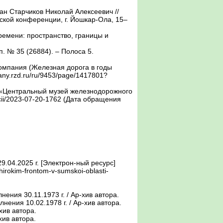
ской конференции, г. Йошкар-Ола, 15–
y.rzd.ru/ru/9453/page/1417801?
cii/2023-07-20-1762 (Дата обращения 
irokim-frontom-v-sumskoi-oblasti-