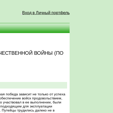
Вход в Личный портфель
ЕЧЕСТВЕННОЙ ВОЙНЫ (ПО
я победа зависит не только от успеха
 обеспечение войск продовольствием,
то участвовал в ее выполнении, были
в подходящем для эксплуатации
 Путейцы трудились далеко не в