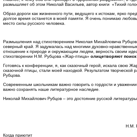
размышляет об этом Николай Васильев, автор книги «Тихий голос
Образ дороги как жизненного пути, ведущего к истокам, ярко пр
долгое время останется в моей памяти. Я очень понимаю любовь 
место силы русского человека.
Размышления над стихотворением Николая Михайловича Рубцова 
северный край. Я задумалась над многими духовно-нравственными
отношение к природе и окружающим людям, верность своим идеал
стихотворении Н.М. Рубцова «Жар-птица»
олицетворяют поиск 
Готовясь к конференции, я, как сказочный герой, искала свою Жа
сказочной птицы, стали моей находкой. Результатом творческой 
Рубцова.
Современным школьникам важно говорить о гордости и уважении 
важно сохранять наше литературное наследие.
Николай Михайлович Рубцов – это достояние русской литературы
Н.М.
Когда приютит