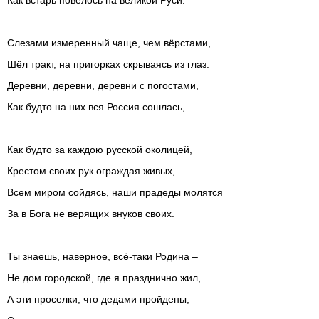
Слезами измеренный чаще, чем вёрстами,
Шёл тракт, на пригорках скрываясь из глаз:
Деревни, деревни, деревни с погостами,
Как будто на них вся Россия сошлась,
Как будто за каждою русской околицей,
Крестом своих рук ограждая живых,
Всем миром сойдясь, наши прадеды молятся
За в Бога не верящих внуков своих.
Ты знаешь, наверное, всё-таки Родина –
Не дом городской, где я празднично жил,
А эти проселки, что дедами пройдены,