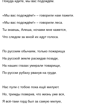
Покуда идите, мы вас подождём.
«Мы вас подождём!» – говорили нам пажити.
«Мы вас подождём!» – говорили леса.
Ты знаешь, Алеша, ночами мне кажется,
Что следом за мной их идут голоса.
По русским обычаям, только пожарища
На русской земле раскидав позади,
На наших глазах умирали товарищи,
По-русски рубаху рванув на груди.
Нас пули с тобою пока ещё милуют.
Но, трижды поверив, что жизнь уже вся,
Я всё-таки горд был за самую милую,