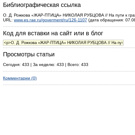
Библиографическая ссылка
О. Д. Рожкова «ЖАР-ПТИЦА» НИКОЛАЯ РУБЦОВА // На пути к граж
URL:
www.es.rae.ru/goverment/ru/126-1107
(дата обращения: 07.08
Код для вставки на сайт или в блог
Просмотры статьи
Сегодня: 433 | За неделю: 433 | Всего: 433
Комментарии (0)