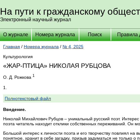
На пути к гражданскому общес
Электронный научный журнал
О журнале
Номера журнала
Поиск
Правила 
Главная
/
Номера журнала
/
№ 4, 2025
Культурология
«ЖАР-ПТИЦА» НИКОЛАЯ РУБЦОВА
1
О. Д. Рожкова
1.
Полнотекстовый файл
Введение.
Николай Михайлович Рубцов – уникальный русский поэт. Интерес 
поэта читатель находит отклики собственных переживаний. Он мож
Большой интерес к личности поэта и его творчеству повлиял на 
понятное, хранит в себе загадку, призыв задуматься не только о 